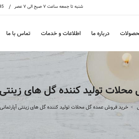
شنبه تا جمعه ساعت ۷ صبح الی ۷ عصر
45
حصولات
درباره ما
اطلاعات و خدمات
تماس با ما
حلات تولید کننده گل های زینتی 
خرید فروش عمده گل محلات تولید کننده گل های زینتی آپارتمانی