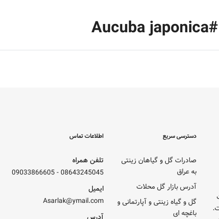
Au
دسترسی سریع
اطلاعات تماس
صادرات گل و گیاهان زینتی
تلفن همراه
به عراق
09033866605
-
08643245045
آدرس بازار گل محلات
ایمیل
تحت
Asarlak@ymail.com
گل و گیاه زینتی و آپارتمانی و
.
باغچه ای
آدرس