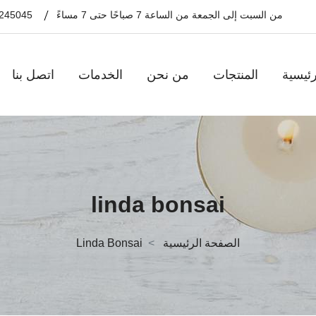
من السبت إلى الجمعة من الساعة 7 صباحًا حتى 7 مساءً
245045
ئيسية
المنتجات
من نحن
الخدمات
اتصل بنا
linda bonsai
الصفحة الرئيسية
Linda Bonsai