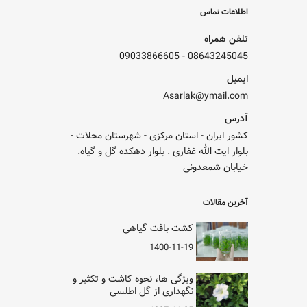
اطلاعات تماس
تلفن همراه
09033866605
-
08643245045
ایمیل
Asarlak@ymail.com
آدرس
کشور ایران - استان مرکزی - شهرستان محلات -
بلوار ایت الله غفاری . بلوار دهکده گل و گیاه.
خیابان شمعدونی
آخرین مقالات
کشت بافت گیاهی
1400-11-19
ویژگی ها، نحوه کاشت و تکثیر و
نگهداری از گل اطلسی