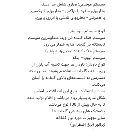
سیستم موضعی: بخاری شامل سه دسته,
بخاریهای منفرد یا تراکمی– بخاریهای کنوکسیونی
یا همرفتی– بخاریهای تابشی با انرژی پایین.
انواع سیستم سرمایشی:
سیستم خنک کننده فن وپد: متداولترین سیستم
تابستانه در گلخانه ها به شمار می رود.
سیستم خنک کننده تبخیری(مه پاش)
سیستم تیوپ– پنکه
انواع ناودان: ناودان‌ها جهت تخلیه آب باران از
روی سقف گلخانه استفاده مي‌شوند. ضمن آنکه
دسترسی به قسمت‌های بالایی گلخانه را آسان
می‌کنند.
بست و اتصالات: تنوع این اتصالات بر اساس
شکل سازه بسیار زیاد می‌باشد و اقلام تولید شده
تا به حال بیش از 100 نوع می‌باشد
پلاستیک های پوششی گلخانه ها
سایر تجهیزات مورد نیاز گلخانه
ژنراتور (برق اِضطراری)