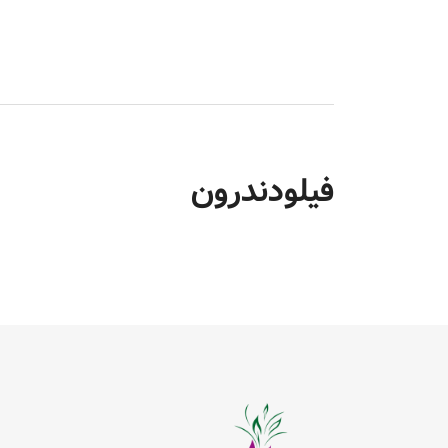
فیلودندرون