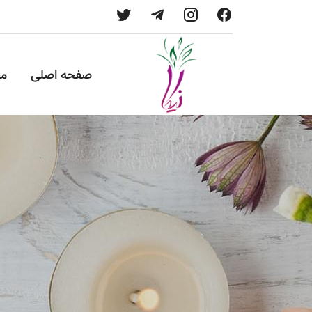
صفحه اصلی
م