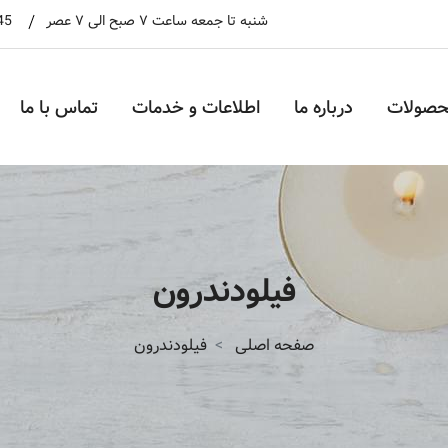
شنبه تا جمعه ساعت ۷ صبح الی ۷ عصر
45
حصولات
درباره ما
اطلاعات و خدمات
تماس با ما
فیلودندرون
صفحه اصلی
فیلودندرون