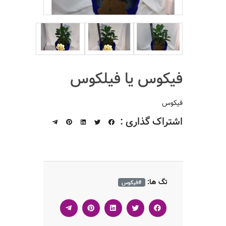
فیکوس یا فیلکوس
فیکوس
اشتراک گذاری :
تگ ها:
#فیکوس