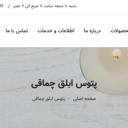
شنبه تا جمعه ساعت ۷ صبح الی ۷ عصر
45
حصولات
درباره ما
اطلاعات و خدمات
تماس با ما
پتوس ابلق چماقی
صفحه اصلی
پتوس ابلق چماقی