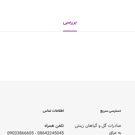
بررسی
دسترسی سریع
اطلاعات تماس
صادرات گل و گیاهان زینتی
تلفن همراه
به عراق
09033866605
-
08643245045