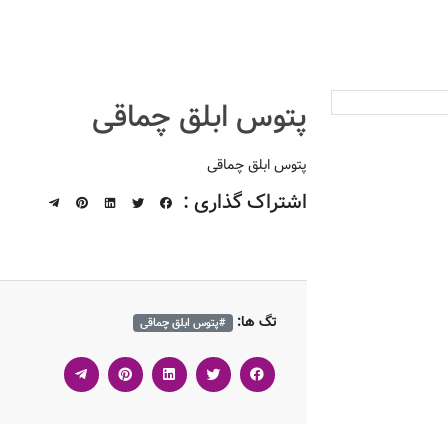
پتوس ابلق چماقی
پتوس ابلق چماقی
اشتراک گذاری :
تگ ها:
#پتوس ابلق چماقی