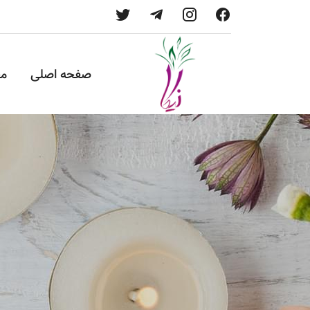
صفحه اصلی
م