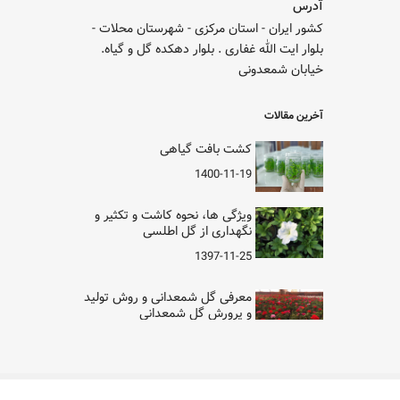
آدرس
کشور ایران - استان مرکزی - شهرستان محلات -
بلوار ایت الله غفاری . بلوار دهکده گل و گیاه.
خیابان شمعدونی
آخرین مقالات
کشت بافت گیاهی
1400-11-19
ویژگی ها، نحوه کاشت و تکثیر و
نگهداری از گل اطلسی
1397-11-25
معرفی گل شمعدانی و روش تولید
و پرورش گل شمعدانی
1397-11-12
نحوه کاشت تکثیر و نگهداری از گل
کالانکوا