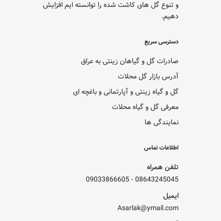
و تنوع گل های کاشت شده را توانسته ایم افزایش
دهیم.
دسترسی سریع
صادرات گل و گیاهان زینتی به عراق
آدرس بازار گل محلات
گل و گیاه زینتی و آپارتمانی و باغچه ای
معرفی گل و گیاه محلات
نمایندگی ها
اطلاعات تماس
تلفن همراه
09033866605
-
08643245045
ایمیل
Asarlak@ymail.com