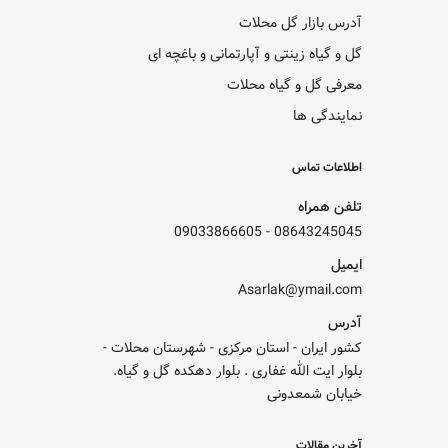
آدرس بازار گل محلات
گل و گیاه زینتی و آپارتمانی و باغچه ای
معرفی گل و گیاه محلات
نمایندگی ها
اطلاعات تماس
تلفن همراه
09033866605
-
08643245045
ایمیل
Asarlak@ymail.com
آدرس
کشور ایران - استان مرکزی - شهرستان محلات -
بلوار ایت الله غفاری . بلوار دهکده گل و گیاه.
خیابان شمعدونی
آخرین مقالات